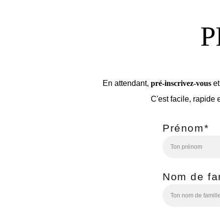
P
En attendant, 
pré-inscrivez-vous
 e
C'est facile, rapide e
Prénom*
Nom de fa