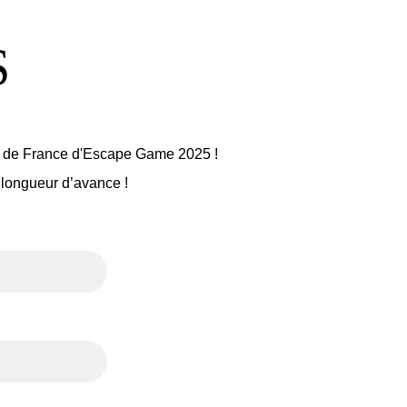
 
pe de France d'Escape Game 2025 !
e longueur d’avance !